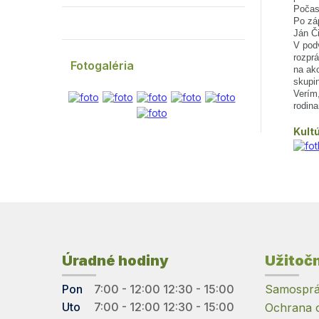
Počas 
Po záp
Ján Či
V pod
rozpr
Fotogaléria
na ako
skupin
Verím,
rodina
Kult
Úradné hodiny
Užitoč
Pon
7:00 - 12:00 12:30 - 15:00
Samosprá
Uto
7:00 - 12:00 12:30 - 15:00
Ochrana 