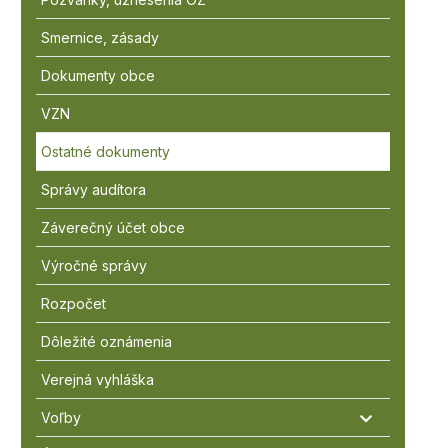
Smernice, zásady
Dokumenty obce
VZN
Ostatné dokumenty
Správy audítora
Záverečný účet obce
Výročné správy
Rozpočet
Dôležité oznámenia
Verejná vyhláška
Voľby