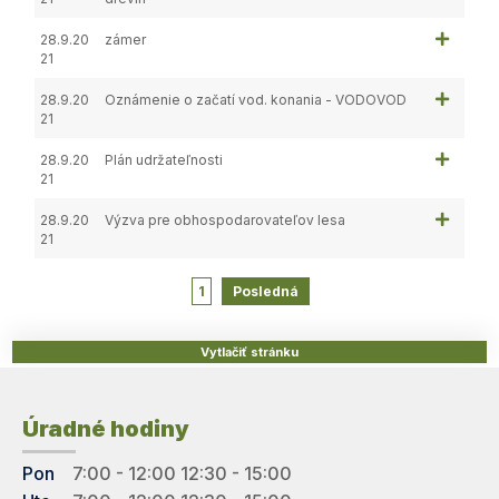
28.9.20
zámer
21
28.9.20
Oznámenie o začatí vod. konania - VODOVOD
21
28.9.20
Plán udržateľnosti
21
28.9.20
Výzva pre obhospodarovateľov lesa
21
1
Posledná
Vytlačiť stránku
Úradné hodiny
Pon
7:00 - 12:00 12:30 - 15:00