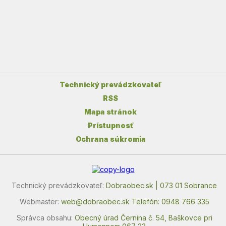
Technický prevádzkovateľ
RSS
Mapa stránok
Prístupnosť
Ochrana súkromia
Technický prevádzkovateľ:
Dobraobec.sk | 073 01 Sobrance
Webmaster:
web@dobraobec.sk
Telefón: 0948 766 335
Správca obsahu:
Obecný úrad Černina č. 54, Baškovce pri