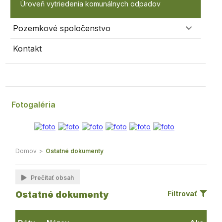
Úroveň vytriedenia komunálnych odpadov
Pozemkové spoločenstvo
Kontakt
Fotogaléria
Domov
>
Ostatné dokumenty
Prečítať obsah
Ostatné dokumenty
Filtrovať